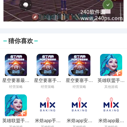
猜你喜欢
星空要塞最新
星空要塞手游
星空要塞手游
英雄联盟手游
版免费下载安
安卓下载安装
下载官方版本
下载最新版
经营策略
经营策略
经营策略
其他游戏
2023
装手机
最新版本
安卓
英雄联盟手游
米焙app手机
米焙app安卓
米焙app最新
下载正版2023
版免费下载
官方下载2023
版免费下载