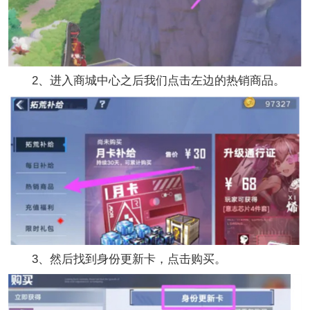
2、进入商城中心之后我们点击左边的热销商品。
3、然后找到身份更新卡，点击购买。