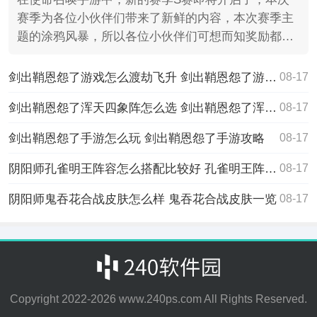
赛季为各位小伙伴们带来了新鲜的内容，本次赛季主
题的涂鸦风暴，所以各位小伙伴们可想而知奖励都是
有关涂鸦系列
剑出鞘恩怨了游戏怎么渡劫飞升 剑出鞘恩怨了游戏渡劫飞升的方法
08-17
剑出鞘恩怨了浑天四象阵怎么选 剑出鞘恩怨了浑天四象阵选择方法
08-17
剑出鞘恩怨了手游怎么玩 剑出鞘恩怨了手游攻略
08-17
阴阳师孔雀明王阵容怎么搭配比较好 孔雀明王阵容推荐
08-17
阴阳师鬼吞花合战皮肤怎么样 鬼吞花合战皮肤一览
08-17
Copyright 2022-
2026
www.240ps.com All Rights Reserved.