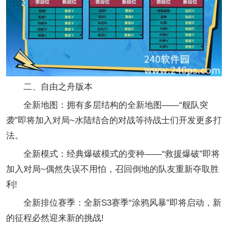
二、自由之舟版本
全新地图：拥有多层结构的全新地图——“舰队突
袭”即将加入对局~水陆结合的对战等待战士们开发更多打
法。
全新模式：经典爆破模式的变种——“救援爆破”即将
加入对局~偶然失误不用怕，召回倒地的队友重新夺取胜
利!
全新排位赛季：全新S3赛季“涂鸦风暴”即将启动，新
的征程必然迎来新的挑战!