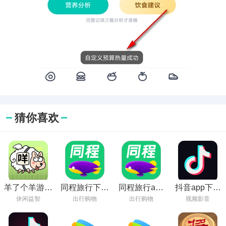
猜你喜欢
羊了个羊游戏
同程旅行下载
同程旅行app
抖音app下载
下载安装
2022安卓最新
下载安装
安装官方免费
休闲益智
出行购物
出行购物
视频影音
版
下载