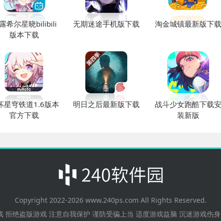
露希尔星晓bilibili
无期迷途手机版下载
淘金城镇最新版下
版本下载
坏星穹铁道1.6版本
明日之后最新版下载
战斗少女跑酷下载
官方下载
装新版
Copyright 2022-
2026
www.240ps.com All Rights Reserved.
 拒绝盗版游戏 注意自我保护 谨防受骗上当 适度游戏益脑 沉迷游戏伤身