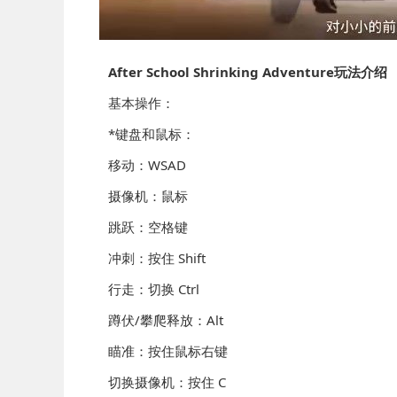
After School Shrinking Adventure玩法介绍
基本操作：
*键盘和鼠标：
移动：WSAD
摄像机：鼠标
跳跃：空格键
冲刺：按住 Shift
行走：切换 Ctrl
蹲伏/攀爬释放：Alt
瞄准：按住鼠标右键
切换摄像机：按住 C