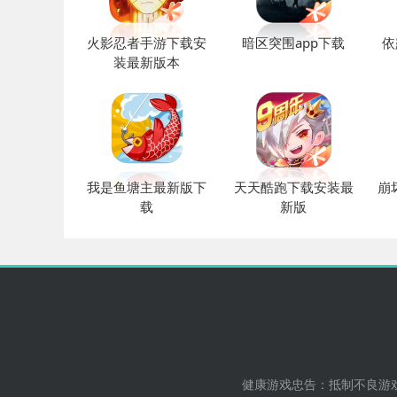
火影忍者手游下载安
暗区突围app下载
依
装最新版本
我是鱼塘主最新版下
天天酷跑下载安装最
崩
载
新版
健康游戏忠告：抵制不良游戏