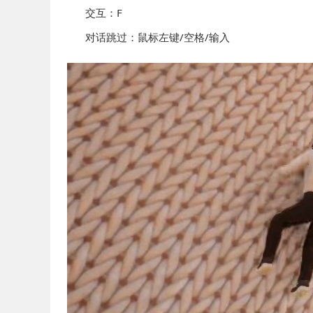
交互：F
对话跳过：鼠标左键/空格/输入