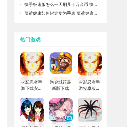
快手极速版怎么一天刷几十万金币 快手极速版一天刷几十万金币方法
薄荷健康如何绑定华为手表 薄荷健康绑定华为手表的方法
热门游戏
火影忍者手
淘金城镇最
火影忍者手
游下载安装
新版下载
游安卓版下
最新版本
载安装