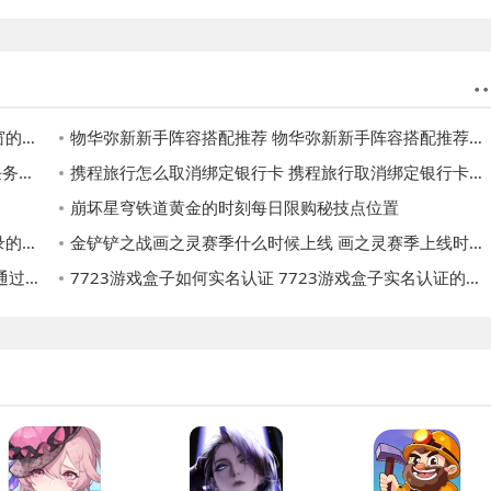
方法
物华弥新新手阵容搭配推荐 物华弥新新手阵容搭配推荐攻略
介绍
携程旅行怎么取消绑定银行卡 携程旅行取消绑定银行卡方法
崩坏星穹铁道黄金的时刻每日限购秘技点位置
方法
金铲铲之战画之灵赛季什么时候上线 画之灵赛季上线时间分享一览
方法
7723游戏盒子如何实名认证 7723游戏盒子实名认证的方法