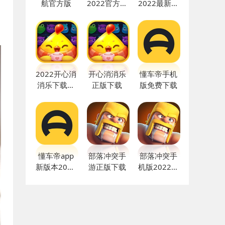
航官方版
2022官方版
2022最新版
下载
下载app
2022开心消
开心消消乐
懂车帝手机
消乐下载安
正版下载
版免费下载
装免费手机
版
懂车帝app
部落冲突手
部落冲突手
新版本2022
游正版下载
机版2022下
下载
载