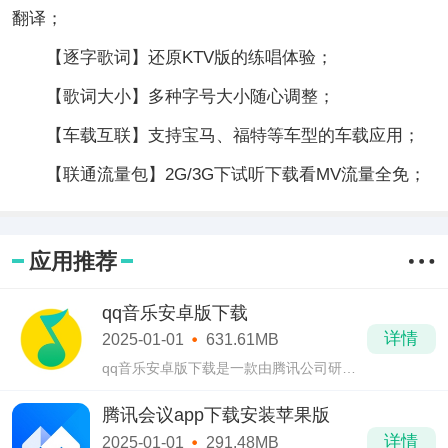
翻译；
【逐字歌词】还原KTV版的练唱体验；
【歌词大小】多种字号大小随心调整；
【车载互联】支持宝马、福特等车型的车载应用；
【联通流量包】2G/3G下试听下载看MV流量全免；
应用推荐
qq音乐安卓版下载
详情
2025-01-01
631.61MB
qq音乐安卓版下载是一款由腾讯公司研发
出的多功能手机音乐播放器，在qq音乐安
卓版下载中汇聚了还在世界各地区中的海
腾讯会议app下载安装苹果版
量正版歌曲资源。
详情
2025-01-01
291.48MB