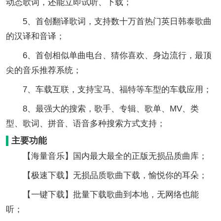
动态歌词，还能立即试听、下载；
5、首创翻译歌词，支持数十万首热门英日韩泰歌曲
的汉译和音译；
6、首创相似单曲电台、猜你喜欢、身边流行，最顶
尖的音乐推荐系统；
7、车载互联，支持宝马、福特等车型的车载应用；
8、最强大的搜索，歌手、专辑、歌单、MV、类
型、歌词、拼音、语音多种搜索方式支持；
主要功能
【海量音乐】国内最大最全的正版无损品质曲库；
【极速下载】无损品质歌曲下载，愉悦你的耳朵；
【一键下载】批量下载歌曲到本地，无网络也能
听；