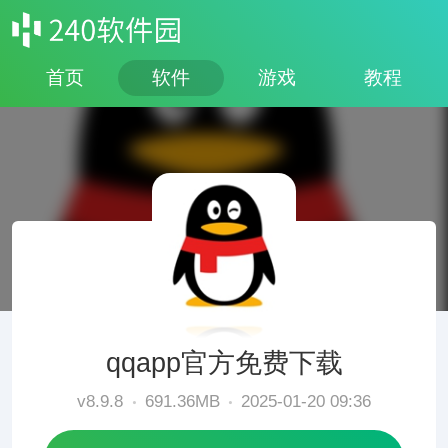
首页
软件
游戏
教程
qqapp官方免费下载
v8.9.8
691.36MB
2025-01-20 09:36