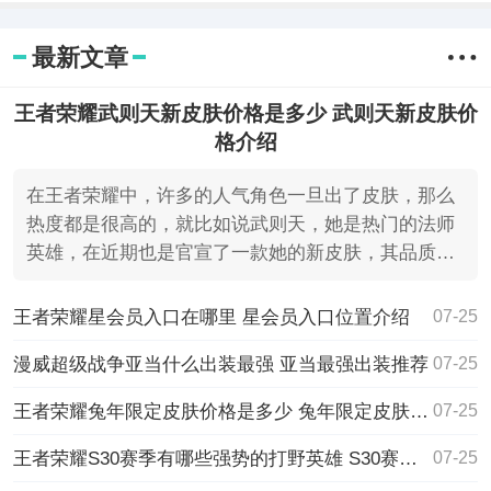
游，玩家在三国志幻想大陆手游最新版免
费下载中将会成为一位小将军。
最新文章
王者荣耀武则天新皮肤价格是多少 武则天新皮肤价
格介绍
在王者荣耀中，许多的人气角色一旦出了皮肤，那么
热度都是很高的，就比如说武则天，她是热门的法师
英雄，在近期也是官宣了一款她的新皮肤，其品质为
耀世，因此价
王者荣耀星会员入口在哪里 星会员入口位置介绍
07-25
漫威超级战争亚当什么出装最强 亚当最强出装推荐
07-25
王者荣耀兔年限定皮肤价格是多少 兔年限定皮肤价格一览
07-25
王者荣耀S30赛季有哪些强势的打野英雄 S30赛季强势打野英雄推荐
07-25