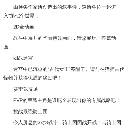
由顶尖作家所创造出的叙事诗，邀请各位一起进
入“第七个世界”。
2D全动画
战斗中展开的华丽特效画面，请您畅玩一整篇动
画。
团战迷宫
迷宫中已沉睡的“古代女王”苏醒了。请前往猎捕古代
怪物并获得优渥的奖励吧！
赛季竞技场
PVP的荣耀主角是谁呢？展现出你的专属战略吧！
挑战最强骑士团
令人屏息的3对3战斗，骑士团团战开战！与骑士团