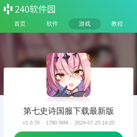
首页
软件
游戏
教程
第七史诗国服下载最新版
v1.0.70
1790.56M
2024-07-25 14:20