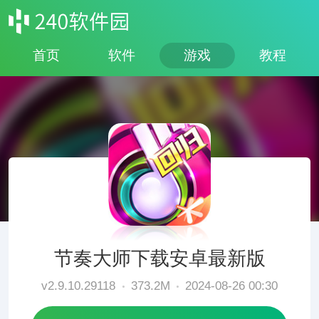
首页
软件
游戏
教程
节奏大师下载安卓最新版
v2.9.10.29118
373.2M
2024-08-26 00:30