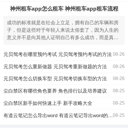
神州租车app怎么租车 神州租车app租车流程
成功的标准就是在社会上立足，拥有自己的车辆和房
子，但是这些对于年轻人来说太俗套了，因为人生的
意义并不是向其他人证明自己有多么成功，而是真正
实现自己的价
元贝驾考在哪里预约考试 元贝驾考预约考试的方法
08-26
元贝驾考怎么重新做题 元贝驾考重新做题的方法
08-26
元贝驾考怎么切换车型 元贝驾考切换车型的方法
08-26
尘白禁区有哪些角色要养 角色排行以及培养建议
08-25
尘白禁区新手如何快速上手 新手攻略大全
08-25
有道云笔记怎么导出word 有道云笔记导出word的方法
08-25