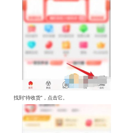
找到“待收货”，点击它。