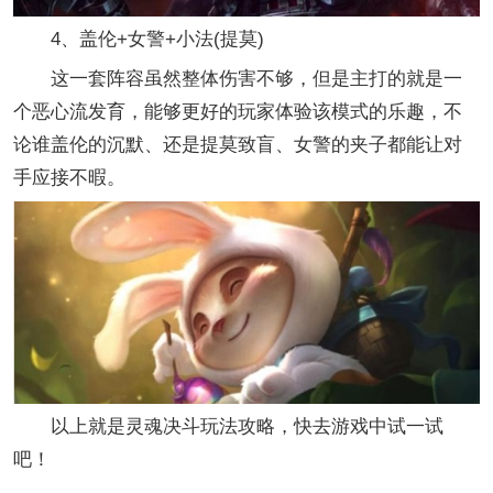
4、盖伦+女警+小法(提莫)
这一套阵容虽然整体伤害不够，但是主打的就是一
个恶心流发育，能够更好的玩家体验该模式的乐趣，不
论谁盖伦的沉默、还是提莫致盲、女警的夹子都能让对
手应接不暇。
以上就是灵魂决斗玩法攻略，快去游戏中试一试
吧！