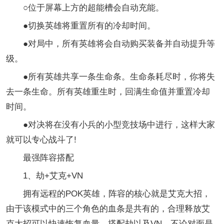
○位于屏幕上方的超能槽会自动充能。
●切换英雄将重置所有的冷却时间。
●对局中，所有英雄将会自动购买装备并自动提升等
级。
●所有英雄共享一条生命条。生命条耗尽时，你将失
去一条生命。所有英雄重生时，回满生命值并重置冷却
时间。
●对决将在没有小兵的小型竞技场中进行，这样大家
就可以专心战斗了!
最强阵容搭配
1、劫+艾克+VN
拥有远程的POK英雄，阵容的核心就是艾克大招，
由于该模式中的三个角色的血条是共有的，合理释放艾
克大招可以快速恢复血量，搭配劫以及VN，不论对面是