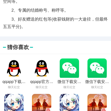
空间等。
2、专属的结婚称号、称呼等。
3、好友赠送的红包等(收获钱财的一大途径，但最终
五五平分)。
猜你喜欢
qqapp下载安
qqapp官方免
微信下载安装
微信下载安装
装2022最新版
费下载
免费
2022最新版本
聊天社交
聊天社交
聊天社交
聊天社交