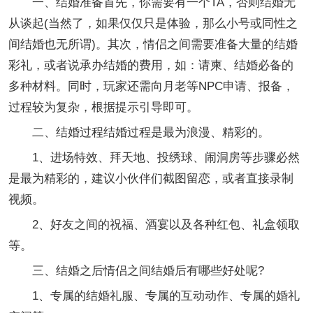
一、结婚准备首先，你需要有一个TA，否则结婚无
从谈起(当然了，如果仅仅只是体验，那么小号或同性之
间结婚也无所谓)。其次，情侣之间需要准备大量的结婚
彩礼，或者说承办结婚的费用，如：请柬、结婚必备的
多种材料。同时，玩家还需向月老等NPC申请、报备，
过程较为复杂，根据提示引导即可。
二、结婚过程结婚过程是最为浪漫、精彩的。
1、进场特效、拜天地、投绣球、闹洞房等步骤必然
是最为精彩的，建议小伙伴们截图留恋，或者直接录制
视频。
2、好友之间的祝福、酒宴以及各种红包、礼盒领取
等。
三、结婚之后情侣之间结婚后有哪些好处呢?
1、专属的结婚礼服、专属的互动动作、专属的婚礼