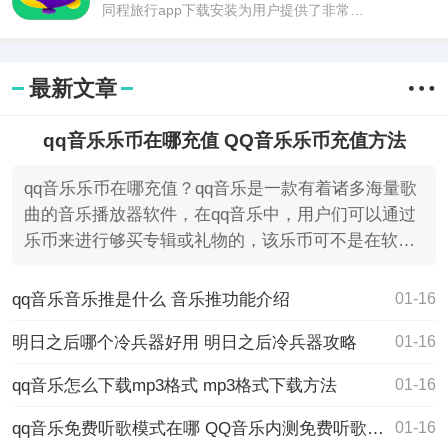
同程旅行app下载安装为用户提供了非常好
的旅游服务，是国内比较受欢迎的旅游服
务软件，在这款软件中，用户可以自由地
查询相关酒店的信息，同程旅行app下载安
最新文章
装能够
qq音乐乐币在哪充值 QQ音乐乐币充值方法
qq音乐乐币在哪充值？qq音乐是一款有着诸多海量歌
曲的音乐播放器软件，在qq音乐中，用户们可以通过
乐币来进行够买专辑或礼物的，该乐币可不是在软件
中通过任务就能
qq音乐音乐推是什么 音乐推功能介绍
01-16
明日之后哪个冷兵器好用 明日之后冷兵器攻略
01-16
qq音乐怎么下载mp3格式 mp3格式下载方法
01-16
qq音乐免费听歌模式在哪 QQ音乐内测免费听歌模式
01-16