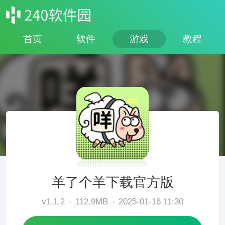
首页
软件
游戏
教程
羊了个羊下载官方版
v1.1.2
112.9MB
2025-01-16 11:30