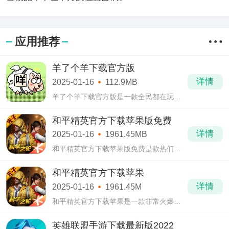
应用推荐
羊了个羊下载官方版
详情
2025-01-16
112.9MB
羊了个羊下载官方版是一款全民都在玩的
消除小游戏，简单可爱的画面风格，魔性
的背景已经音乐，让玩家又爱又上头，根
和平精英官方下载苹果版免费
本停不下来。
详情
2025-01-16
1961.45MB
和平精英官方下载苹果版免费是款热们的
多人射击游戏。和平精英官方下载苹果版
免费采用了3D的仿真引擎使游戏的场景更
和平精英官方下载苹果
加真实化，多种多样的模式，
详情
2025-01-16
1961.45M
和平精英官方下载苹果是一款非常火爆的
多人射击游戏。和平精英官方下载苹果采
用3D的虚拟引擎将游戏的场景刻画的更加
英雄联盟手游下载最新版2022