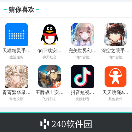
猜你喜欢
天猫精灵手机
qq下载安装
完美世界幻塔
深空之眼手游
app下载安装
2024最新版免
下载
免费下载
生活服务
聊天社交
动作冒险
动作冒险
费
青鸾繁华录安
王牌战士安卓
抖音短视频
天天跳绳app
卓版下载
官方下载
2024最新版下
下载安装免费
角色扮演
飞行射击
视频影音
其他软件
载