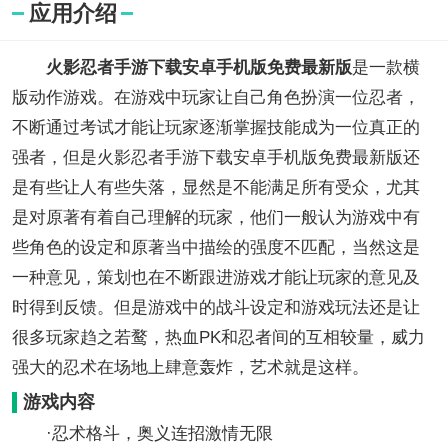
应用介绍
火影忍者手游下载安卓手机版免费最新版
是一款横
版动作游戏。在游戏中玩家让自己角色扮演一位忍者，
不断通过考试才能让玩家逐渐掌握技能成为一位真正的
强者，但是火影忍者手游下载安卓手机版免费最新版还
是有些让人有些失落，显然是不能满足所有受众，尤其
是对原著有着自己理解的玩家，他们一般认为游戏中有
些角色的设定和原著当中描绘的强度不匹配，当然这是
一种意见，策划也在不断跟进游戏才能让玩家的意见及
时得到反馈。但是游戏中的战斗设定和游戏玩法还是让
很多玩家趋之若鹜，热血PK和忍者间的互相较量，威力
强大的忍术在场地上肆意轰炸，艺术就是这样。
游戏内容
·忍术格斗，奥义连招激情无限