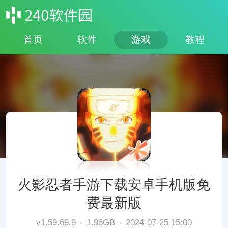
首页
软件
游戏
教程
火影忍者手游下载安卓手机版免
费最新版
v1.59.69.9
1.96GB
2024-07-25 15:00