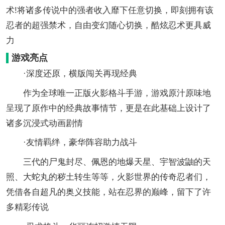
术!将诸多传说中的强者收入靡下任意切换，即刻拥有该
忍者的超强禁术，自由变幻随心切换，酷炫忍术更具威
力
游戏亮点
·深度还原，横版闯关再现经典
作为全球唯一正版火影格斗手游，游戏原汁原味地
呈现了原作中的经典故事情节，更是在此基础上设计了
诸多沉浸式动画剧情
·友情羁绊，豪华阵容助力战斗
三代的尸鬼封尽、佩恩的地爆天星、宇智波鼬的天
照、大蛇丸的秽土转生等等，火影世界的传奇忍者们，
凭借各自超凡的奥义技能，站在忍界的巅峰，留下了许
多精彩传说