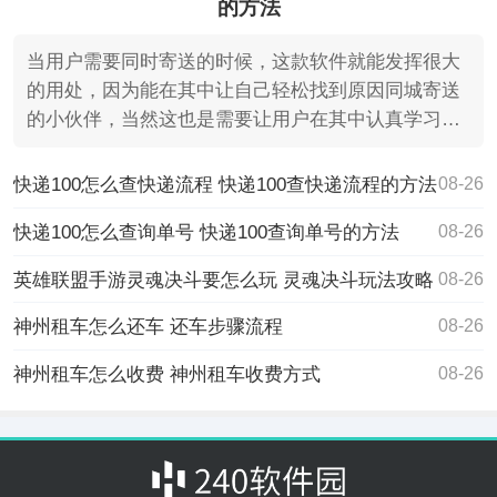
的方法
当用户需要同时寄送的时候，这款软件就能发挥很大
的用处，因为能在其中让自己轻松找到原因同城寄送
的小伙伴，当然这也是需要让用户在其中认真学习怎
么操作的，在
快递100怎么查快递流程 快递100查快递流程的方法
08-26
快递100怎么查询单号 快递100查询单号的方法
08-26
英雄联盟手游灵魂决斗要怎么玩 灵魂决斗玩法攻略
08-26
神州租车怎么还车 还车步骤流程
08-26
神州租车怎么收费 神州租车收费方式
08-26