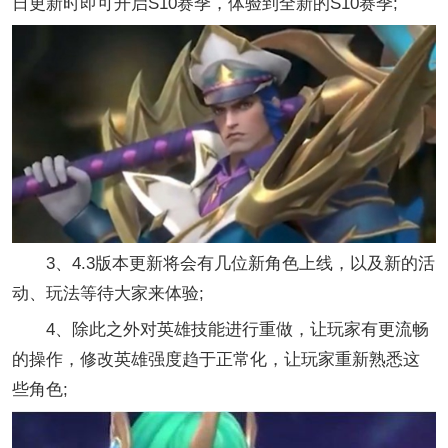
日更新时即可开启S10赛季，体验到全新的S10赛季;
3、4.3版本更新将会有几位新角色上线，以及新的活
动、玩法等待大家来体验;
4、除此之外对英雄技能进行重做，让玩家有更流畅
的操作，修改英雄强度趋于正常化，让玩家重新熟悉这
些角色;