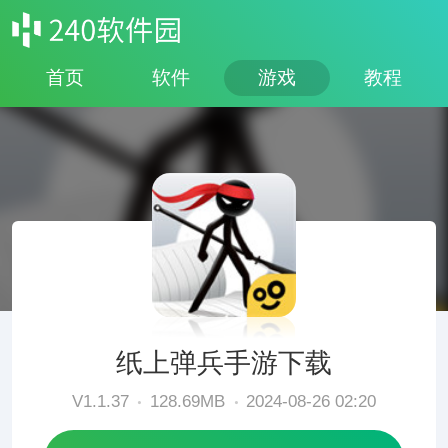
首页
软件
游戏
教程
纸上弹兵手游下载
V1.1.37
128.69MB
2024-08-26 02:20