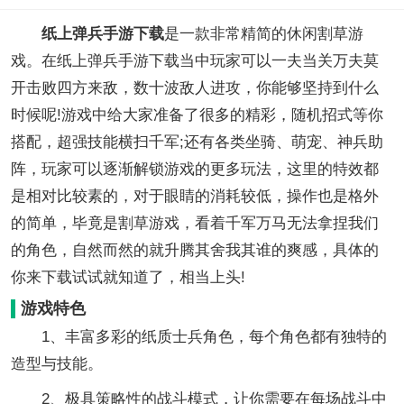
纸上弹兵手游下载
是一款非常精简的休闲割草游
戏。在纸上弹兵手游下载当中玩家可以一夫当关万夫莫
开击败四方来敌，数十波敌人进攻，你能够坚持到什么
时候呢!游戏中给大家准备了很多的精彩，随机招式等你
搭配，超强技能横扫千军;还有各类坐骑、萌宠、神兵助
阵，玩家可以逐渐解锁游戏的更多玩法，这里的特效都
是相对比较素的，对于眼睛的消耗较低，操作也是格外
的简单，毕竟是割草游戏，看着千军万马无法拿捏我们
的角色，自然而然的就升腾其舍我其谁的爽感，具体的
你来下载试试就知道了，相当上头!
游戏特色
1、丰富多彩的纸质士兵角色，每个角色都有独特的
造型与技能。
2、极具策略性的战斗模式，让你需要在每场战斗中